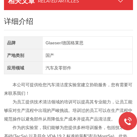
相关文章
RELATED ARTICLES
详细介绍
品牌
Glaeser/德国格莱思
产地类别
国产
应用领域
汽车及零部件
本公司可提供给您汽车清洁度实验室建立协助服务，您有需要可
来联系我们！
为员工提供技术清洁领域的培训可以提高其专业能力，让员工能
够应对生产流程中出现的严峻挑战。培训过的员工可以在生产流程中
规范操作以避免部件从而降低生产成本并提高产品清洁度。
作为的实验室，我们能够为您提供多种培训服务，包括技术清洁
基础(TecSa) 以及符合 VDA 19.2 标准的装配清洁(MontSa)。此外，