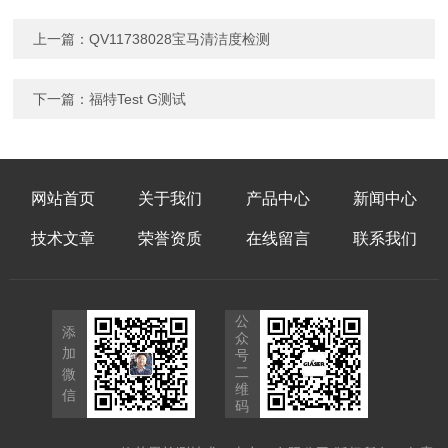
上一篇：
QV11738028宝马清洁度检测
下一篇：
福特Test G测试
网站首页
关于我们
产品中心
新闻中心
技术文章
荣誉资质
在线留言
联系我们
公
添
众
加
号
二
微
维
信
码