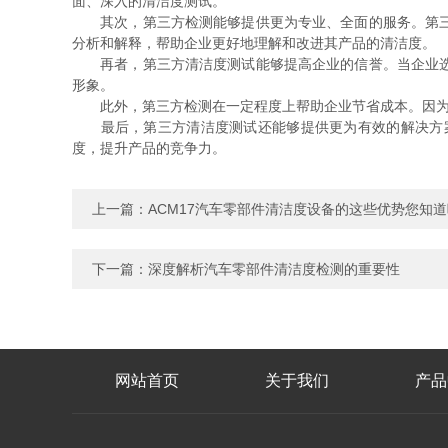
面、深入的清洁度测试。
其次，第三方检测能够提供更为专业、全面的服务。第三方
分析和解释，帮助企业更好地理解和改进其产品的清洁度。
再者，第三方清洁度测试能够提高企业的信誉。当企业选择
形象。
此外，第三方检测在一定程度上帮助企业节省成本。因为
最后，第三方清洁度测试还能够提供更为有效的解决方案
度，提升产品的竞争力。
上一篇：
ACM17汽车零部件清洁度设备的这些优势您知
下一篇：
深度解析汽车零部件清洁度检测的重要性
网站首页
关于我们
产品