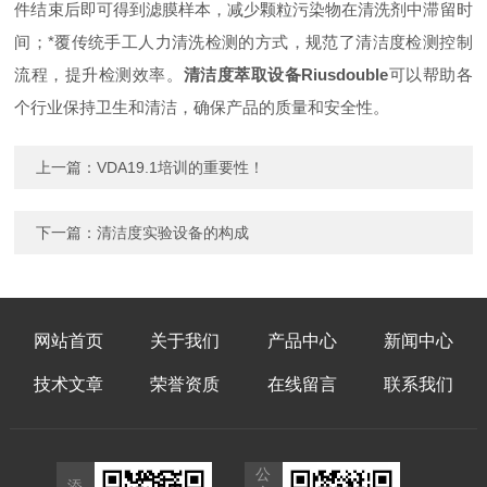
件结束后即可得到滤膜样本，减少颗粒污染物在清洗剂中滞留时
间；*覆传统手工人力清洗检测的方式，规范了清洁度检测控制
流程，提升检测效率。
清洁度萃取设备R
i
us
double
可以帮助各
个行业保持卫生和清洁，确保产品的质量和安全性。
上一篇：
VDA19.1培训的重要性！
下一篇：
清洁度实验设备的构成
网站首页
关于我们
产品中心
新闻中心
技术文章
荣誉资质
在线留言
联系我们
公
添