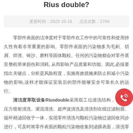
Rius double?
更新时间：2023-10-16 点击次数：1704
零部件表面的洁净度对于零部件在工作中的可靠性和使用持
久性有着非常重要的影响。零部件表面的污染物多为毛刺、切
屑、焊渣、铸沙、磨料等固体颗粒。任何的污染物都会对零件甚
至整机带来损伤和消耗, 从而影响产品质量和功能。因此,必须要
找出关键点，分析是风险程度，实施有效措施来防止和减小污染
物的影响,这样才能保证安装后的部件能够安全可靠长久的运
行。
清洁度萃取设备R
i
us
double
采用双工位清洗结构，可集成
压力喷射清洗、灌流清洗、超声波清洗及清洗剂在线过滤制膜、
循环精滤回收于一体，实现零件清洗与颗粒污染物过滤回收同步
进行，可及时将零件表面的颗粒污染物收集到滤膜表面，清洗零