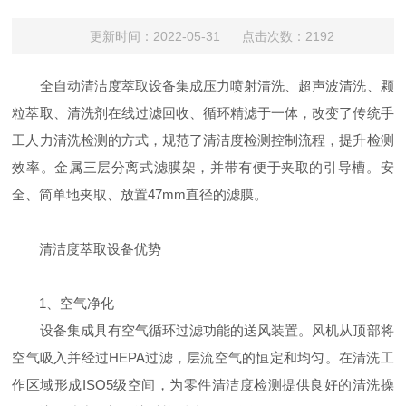
更新时间：2022-05-31 点击次数：2192
全自动清洁度萃取设备集成压力喷射清洗、超声波清洗、颗
粒萃取、清洗剂在线过滤回收、循环精滤于一体，改变了传统手
工人力清洗检测的方式，规范了清洁度检测控制流程，提升检测
效率。金属三层分离式滤膜架，并带有便于夹取的引导槽。安
全、简单地夹取、放置47mm直径的滤膜。
清洁度萃取设备优势
1、空气净化
设备集成具有空气循环过滤功能的送风装置。风机从顶部将
空气吸入并经过HEPA过滤，层流空气的恒定和均匀。在清洗工
作区域形成ISO5级空间，为零件清洁度检测提供良好的清洗操