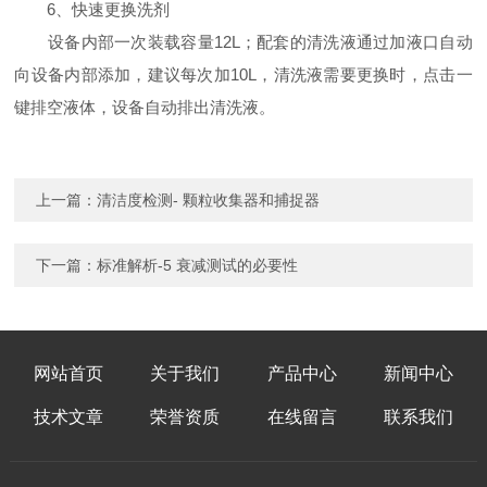
6、快速更换洗剂
设备内部一次装载容量12L；配套的清洗液通过加液口自动
向设备内部添加，建议每次加10L，清洗液需要更换时，点击一
键排空液体，设备自动排出清洗液。
上一篇：
清洁度检测- 颗粒收集器和捕捉器
下一篇：
标准解析-5 衰减测试的必要性
网站首页
关于我们
产品中心
新闻中心
技术文章
荣誉资质
在线留言
联系我们